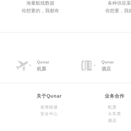
海量航线数据
各种供应渠
你想要的，我都有
你想要，我
Qunar
Qunar
机票
酒店
关于Qunar
业务合作
友情链接
机票
安全中心
火车票
酒店